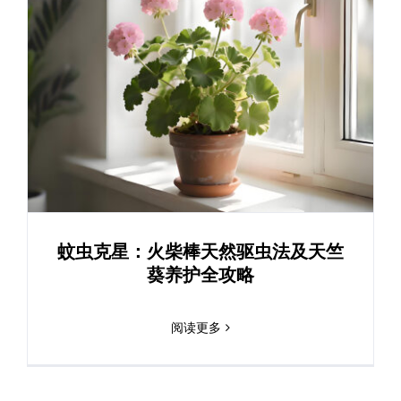
蚊虫克星：火柴棒天然驱虫法及天竺
葵养护全攻略
阅读更多