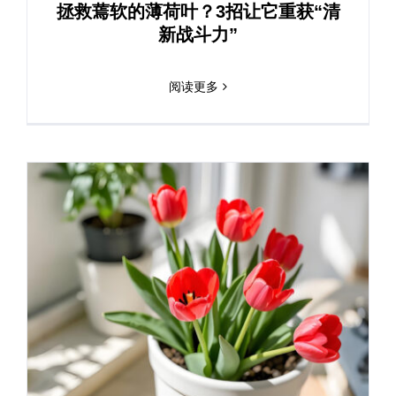
拯救蔫软的薄荷叶？3招让它重获“清
新战斗力”
阅读更多