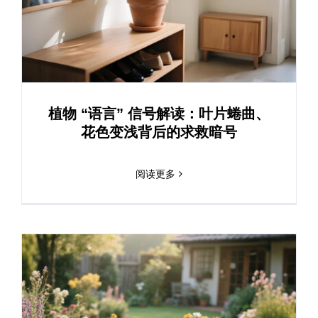
植物 “语言” 信号解读：叶片蜷曲、
花色变浅背后的求救暗号
阅读更多