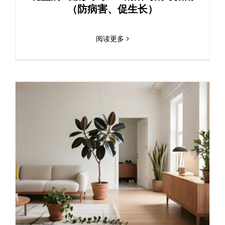
（防病害、促生长）
阅读更多