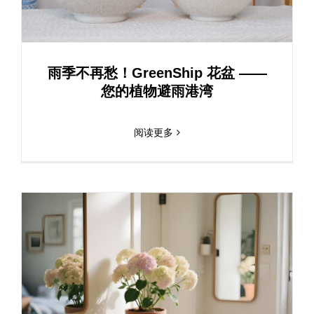
雨季不再愁！GreenShip 花盆 ——
您的植物避雨港湾
阅读更多