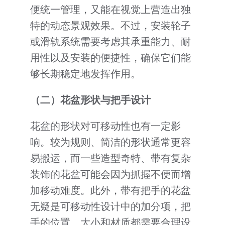
便统一管理，又能在视觉上营造出独
特的动态景观效果。不过，安装轮子
或滑轨系统需要考虑其承重能力、耐
用性以及安装的便捷性，确保它们能
够长期稳定地发挥作用。
（二）花盆形状与把手设计
花盆的形状对可移动性也有一定影
响。较为规则、简洁的形状通常更容
易搬运，而一些造型奇特、带有复杂
装饰的花盆可能会因为抓握不便而增
加移动难度。此外，带有把手的花盆
无疑是可移动性设计中的加分项，把
手的位置、大小和材质都需要合理设