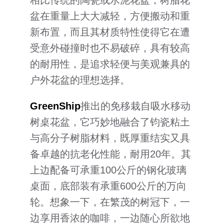
盆在重量上大大减轻，方便搬动和重
新布置，而且其材质特性使得它在遭
受意外碰撞时也不易破碎，具有较高
的耐用性，是追求轻便与美观兼具的
户外花盆的理想选择。
GreenShip
推出的免移栽自吸水移动
树桌花盆，它巧妙地融合了钧瓷粘土
与高分子树脂材料，既厚重结实又具
备卓越的抗老化性能，耐用20年。其
上边配备可承重100公斤的钢化玻璃
桌面，底部装有承重600公斤的万向
轮。想象一下，在繁茂的树冠下，一
边享用香浓的咖啡，一边随心所欲地