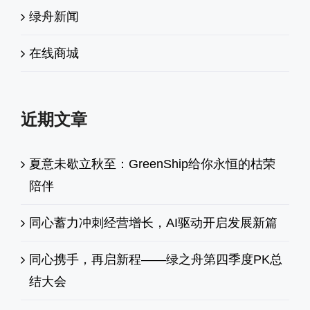
绿舟新闻
在线商城
近期文章
夏意未歇立秋至：GreenShip给你永恒的枯荣
陪伴
同心蓄力冲刺经营增长，AI驱动开启发展新篇
同心携手，再启新程——绿之舟第四季度PK总
结大会