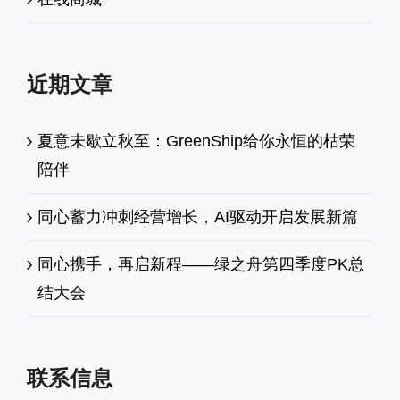
近期文章
夏意未歇立秋至：GreenShip给你永恒的枯荣
陪伴
同心蓄力冲刺经营增长，AI驱动开启发展新篇
同心携手，再启新程——绿之舟第四季度PK总
结大会
联系信息