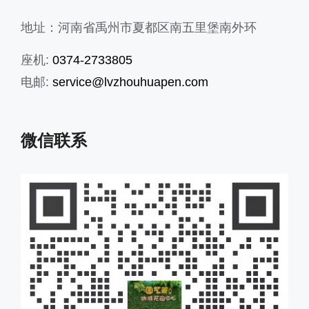
地址：河南省禹州市夏都区南五里堡南外环
座机:
0374-2733805
电邮:
service@lvzhouhuapen.com
微信联系