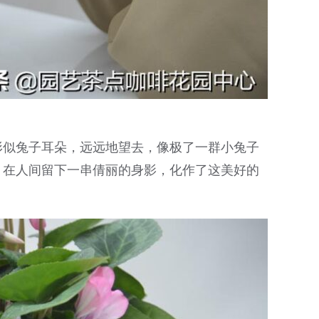
形似兔子耳朵，远远地望去，像极了一群小兔子
，在人间留下一串倩丽的身影，化作了这美好的