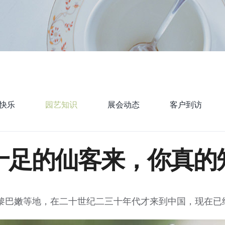
快乐
园艺知识
展会动态
客户到访
十足的仙客来，你真的
亚、黎巴嫩等地，在二十世纪二三十年代才来到中国，现在