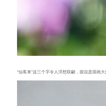
“仙客来”这三个字令人浮想联翩，据说是国画大师