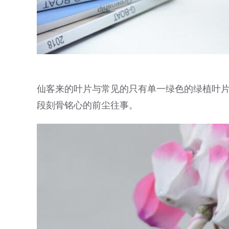
仙客来的叶片与常见的只有单一绿色的绿植叶
段刻骨铭心的前尘往事。