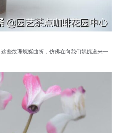
，这些纹理蜿蜒曲折，仿佛在向我们娓娓道来一