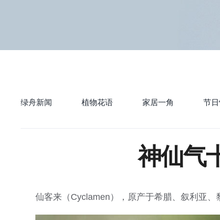
绿舟新闻
植物花语
家居一角
节日
神仙气
仙客来（Cyclamen），原产于希腊、叙利