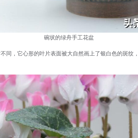
碗状的绿舟手工花盆
片不同，它心形的叶片表面被大自然画上了银白色的斑纹