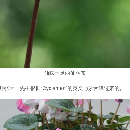
仙味十足的仙客来
张大千先生根据“Cyclamen”的英文巧妙音译过来的。