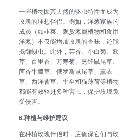
一些植物因其天然的驱虫特性而成为
玫瑰的理想伴侣。例如，洋葱家族的
成员（如韭菜、观赏葱属植物和食用
洋葱）不仅能增加玫瑰的香味，还能
抵御蚜虫。此外，芸香、小白菊、欧
芹、百里香、万寿菊、烹饪鼠尾草、
茴香牛膝草、俄罗斯鼠尾草、薰衣
草、西洋蓍草、牛至和猫薄荷等植物
都能有效驱赶多种害虫，保护玫瑰免
受侵害。
6.
种植与维护建议
在种植玫瑰伴侣时，应确保它们与玫