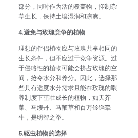
部分，同时作为活的覆盖物，抑制杂
草生长，保持土壤湿润和凉爽。
4.
避免与玫瑰竞争的植物
理想的伴侣植物应与玫瑰共享相同的
生长条件，但不应过于竞争资源。过
于侵略性的植物可能会挤占玫瑰的空
间，抢夺水分和养分。因此，选择那
些具有适度水分需求且能在玫瑰的喂
养制度下茁壮成长的植物，如天芥
菜、马缨丹、马鞭草和百万铃铛牵
牛，是明智之举。
5.
驱虫植物的选择