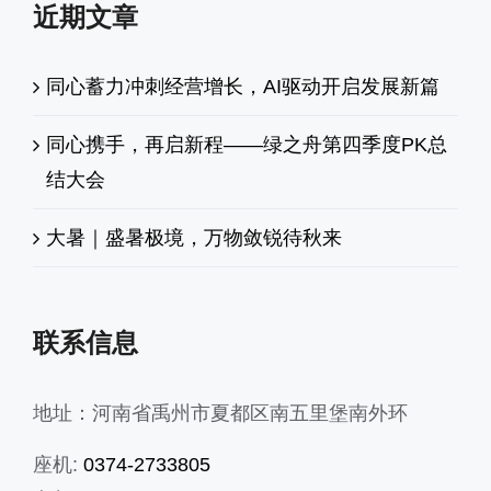
近期文章
同心蓄力冲刺经营增长，AI驱动开启发展新篇
同心携手，再启新程——绿之舟第四季度PK总
结大会
大暑｜盛暑极境，万物敛锐待秋来
联系信息
地址：河南省禹州市夏都区南五里堡南外环
座机:
0374-2733805