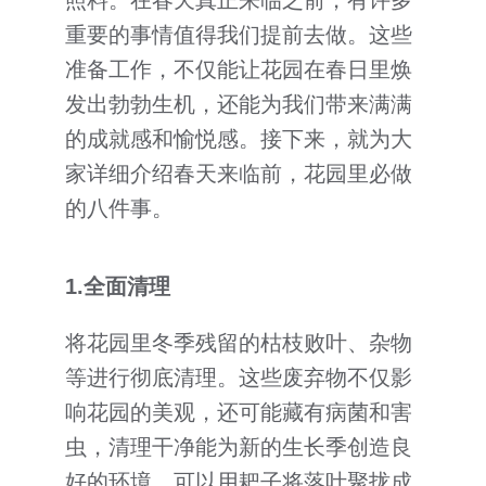
客户到访
重要的事情值得我们提前去做。这些
准备工作，不仅能让花园在春日里焕
其它
发出勃勃生机，还能为我们带来满满
的成就感和愉悦感。接下来，就为大
家详细介绍春天来临前，花园里必做
的八件事。
1.
全面清理
将花园里冬季残留的枯枝败叶、杂物
等进行彻底清理。这些废弃物不仅影
响花园的美观，还可能藏有病菌和害
虫，清理干净能为新的生长季创造良
好的环境。可以用耙子将落叶聚拢成