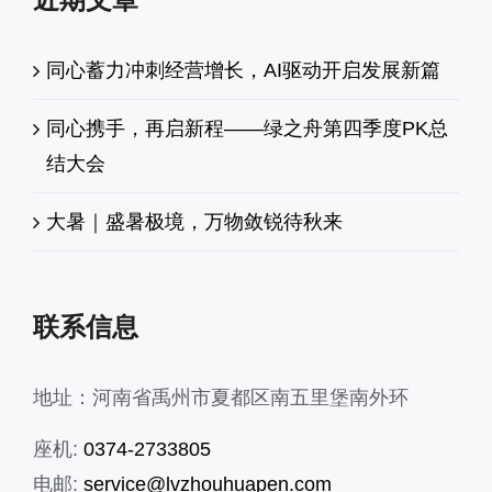
同心蓄力冲刺经营增长，AI驱动开启发展新篇
同心携手，再启新程——绿之舟第四季度PK总
结大会
大暑｜盛暑极境，万物敛锐待秋来
联系信息
地址：河南省禹州市夏都区南五里堡南外环
座机:
0374-2733805
电邮:
service@lvzhouhuapen.com