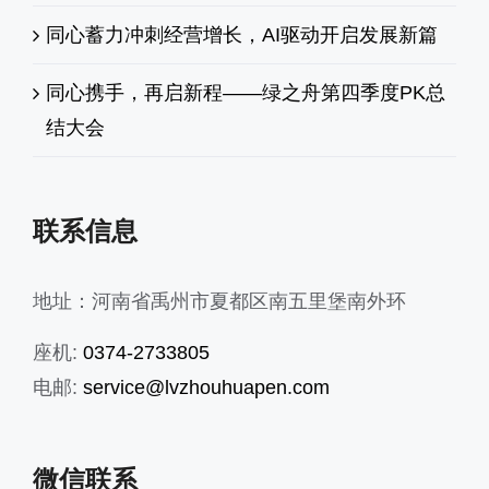
同心蓄力冲刺经营增长，AI驱动开启发展新篇
同心携手，再启新程——绿之舟第四季度PK总
结大会
联系信息
地址：河南省禹州市夏都区南五里堡南外环
座机:
0374-2733805
电邮:
service@lvzhouhuapen.com
微信联系