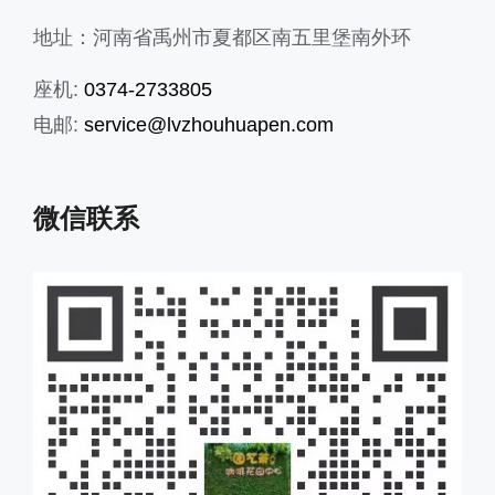
地址：河南省禹州市夏都区南五里堡南外环
座机:
0374-2733805
电邮:
service@lvzhouhuapen.com
微信联系