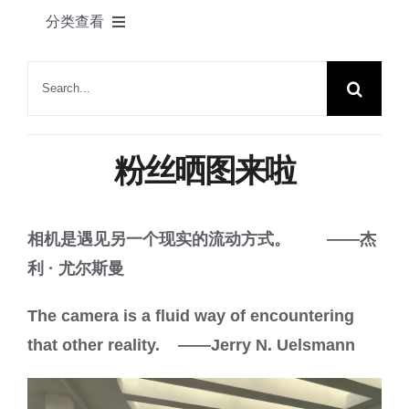
产品
分类查看
联系我们
绿舟新闻
搜
索：
植物花语
粉丝晒图来啦
家居一角
相机是遇见另一个现实的流动方式。 ——杰
节日快乐
利 · 尤尔斯曼
园艺知识
The camera is a fluid way of encountering
that other reality. ——Jerry N. Uelsmann
展会动态