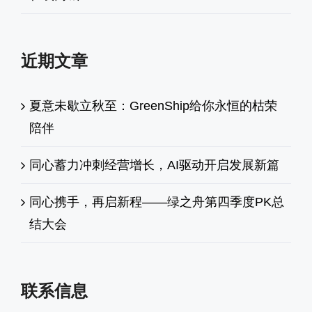
近期文章
夏意未歇立秋至：GreenShip给你永恒的枯荣
陪伴
同心蓄力冲刺经营增长，AI驱动开启发展新篇
同心携手，再启新程——绿之舟第四季度PK总
结大会
联系信息