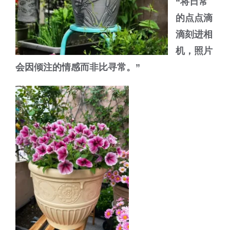
“将日常
的点点滴
滴刻进
相
机，照
片
会因倾注的情感而非比寻常。”