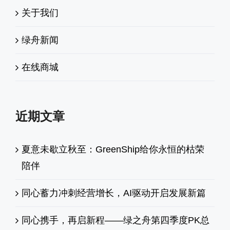
关于我们
绿舟新闻
在线商城
近期文章
夏意未歇立秋至：GreenShip给你永恒的枯荣
陪伴
同心蓄力冲刺经营增长，AI驱动开启发展新篇
同心携手，再启新程——绿之舟第四季度PK总