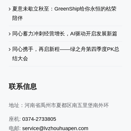
夏意未歇立秋至：GreenShip给你永恒的枯荣
陪伴
同心蓄力冲刺经营增长，AI驱动开启发展新篇
同心携手，再启新程——绿之舟第四季度PK总
结大会
联系信息
地址：河南省禹州市夏都区南五里堡南外环
座机:
0374-2733805
电邮:
service@lvzhouhuapen.com