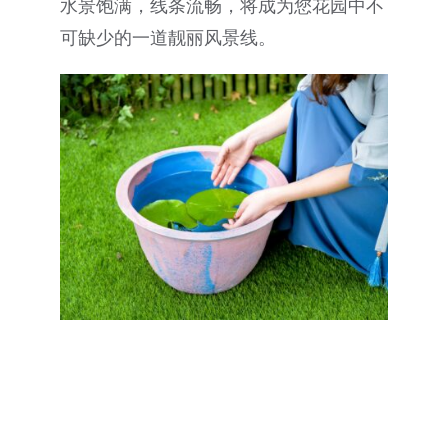
水景饱满，线条流畅，将成为您花园中不
可缺少的一道靓丽风景线。