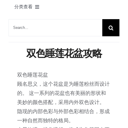
产品
分类查看
联系我们
DIY制作
搜
索：
所有灵感
双色睡莲花盆攻略
适配植物
双色睡莲花盆
小型花盆创意
顾名思义，这个花盆是为睡莲粉丝而设计
的。 这一系列的花盆也有美丽的形状和
大型造景花盆创意
美妙的颜色搭配，采用内外双色设计。
隐现的内部色彩与外部色彩相结合，形成
一种自然而独特的格局。