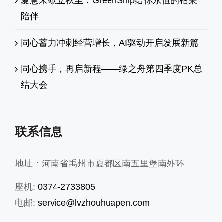
夏意未歇立秋至：GreenShip给你永恒的枯荣
陪伴
同心蓄力冲刺经营增长，AI驱动开启发展新篇
同心携手，再启新程——绿之舟第四季度PK总
结大会
联系信息
地址：河南省禹州市夏都区南五里堡南外环
座机:
0374-2733805
电邮:
service@lvzhouhuapen.com