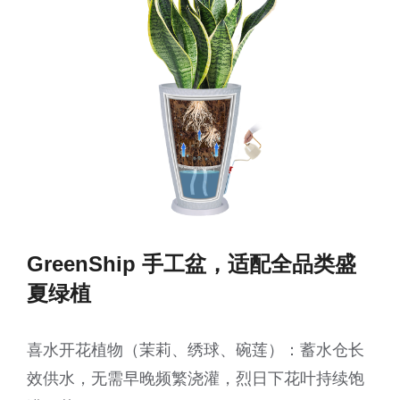
GreenShip 手工盆，适配全品类盛
夏绿植
喜水开花植物（茉莉、绣球、碗莲）：蓄水仓长
效供水，无需早晚频繁浇灌，烈日下花叶持续饱