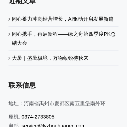
近期文章
同心蓄力冲刺经营增长，AI驱动开启发展新篇
同心携手，再启新程——绿之舟第四季度PK总
结大会
大暑｜盛暑极境，万物敛锐待秋来
联系信息
地址：河南省禹州市夏都区南五里堡南外环
座机:
0374-2733805
电邮:
service@lvzhouhuapen.com