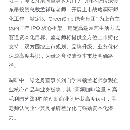
近日，绿之舟集团董事长刘自学与团队热情接待
东昂投资总裁孟祥瑞老师，开展上市战略调研孵
化工作，敲定以 “GreenShip 绿舟集团” 为上市主
体的三年 IPO 核心框架，锚定高端园艺生活方式
赛道资本化目标。孟老师将提供全方位上市孵化
支持，双方围绕上市规划、品牌升级、业务优化
达成高度共识，为绿之舟登陆资本市场明确路
径。
调研中，绿之舟董事长刘自学带领孟老师参观企
业核心产品与业务板块，其 “高频咖啡流量 + 高
毛利园艺盈利” 的创新商业闭环获高度认可，孟
老师认为企业兼具品牌差异化与强劲资本化潜
力。