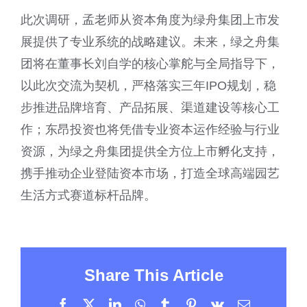
此次调研，孟老师从资本角度为绿舟集团上市发
展提供了专业系统的战略建议。未来，绿之舟集
团将在董事长刘自学的核心掌舵与全局指导下，
以此次交流为契机，严格落实三年IPO规划，稳
步推进品牌培育、产品拓展、渠道建设等核心工
作；东昂投资也将凭借专业资本运作经验与行业
资源，为绿之舟集团提供全方位上市孵化支持，
携手推动企业登陆资本市场，打造全球高端园艺
生活方式赛道标杆品牌。
Share This Article
Facebook
X
LinkedIn
WhatsApp
Tumblr
Pinterest
Vk
电