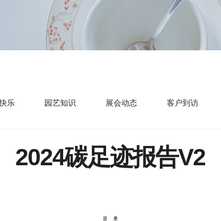
快乐
园艺知识
展会动态
客户到访
2024碳足迹报告V2