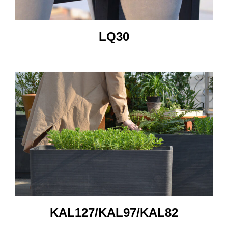
LQ30
KAL127/KAL97/KAL82