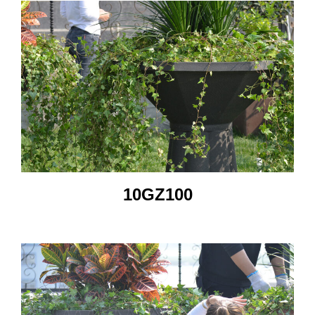
10GZ100