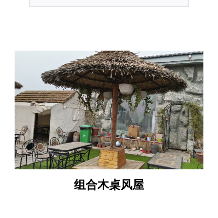
组合木桌风屋