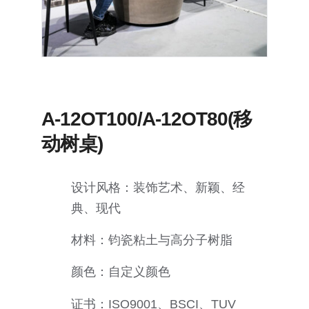
A-12OT100/A-12OT80(移
动树桌)
设计风格：装饰艺术、新颖、经
典、现代
材料：钧瓷粘土与高分子树脂
颜色：自定义颜色
证书：ISO9001、BSCI、TUV