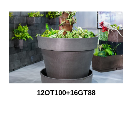
12OT100+16GT88