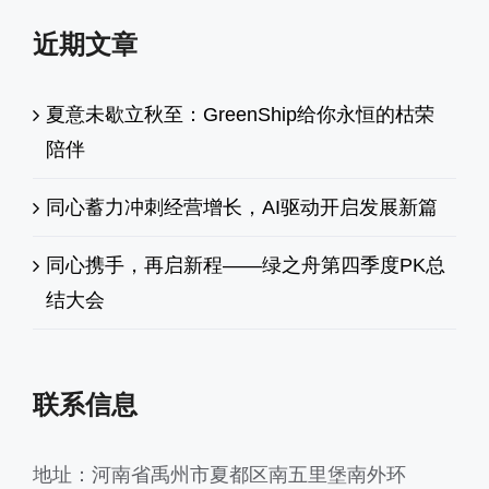
近期文章
夏意未歇立秋至：GreenShip给你永恒的枯荣
陪伴
同心蓄力冲刺经营增长，AI驱动开启发展新篇
同心携手，再启新程——绿之舟第四季度PK总
结大会
联系信息
地址：河南省禹州市夏都区南五里堡南外环