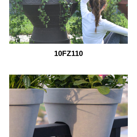
10FZ110