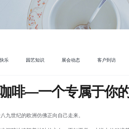
快乐
园艺知识
展会动态
客户到访
咖啡—一个专属于你
十八九世纪的欧洲仿佛正向自己走来。