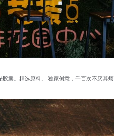
光胶囊。精选原料、 独家创意，千百次不厌其烦