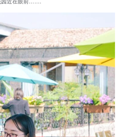
园近在眼前…….