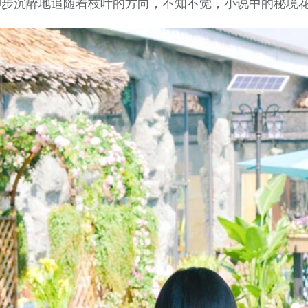
步沉醉地追随着枝叶的方向，不知不觉，小说中的秘境花