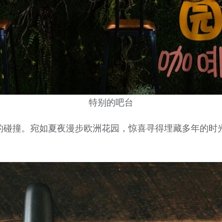
特别的吧台
的碰撞。宛如夏夜漫步欧洲花园，惊喜寻得埋藏多年的时